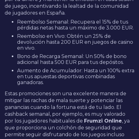
de juego, incentivando la lealtad de la comunidad
de jugadores en España.
Reembolso Semanal: Recupera el 15% de tus
pérdidas netas hasta un máximo de 3.000 EUR.
Reembolso en Vivo: Obtén un 25% de
devolución hasta 200 EUR en juegos de casino
en vivo.
Bono de Recarga Semanal: Un 50% de bono
adicional hasta 500 EUR para tus depósitos.
Aumento de Acumulador: Hasta un 100% extra
en tus apuestas deportivas combinadas
ganadoras.
Estas promociones son una excelente manera de
mitigar las rachas de mala suerte y potenciar las
ganancias cuando la fortuna está de tu lado. El
cashback semanal, por ejemplo, es muy valorado
por los jugadores habituales de
Frumzi Online
, ya
que proporciona un colchón de seguridad que
permite seguir disfrutando de los juegos incluso