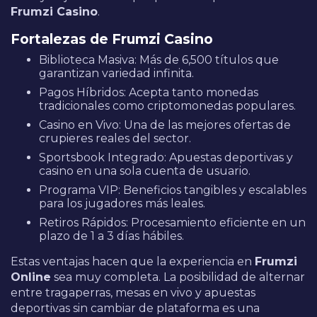
Frumzi Casino
.
Fortalezas de Frumzi Casino
Biblioteca Masiva: Más de 6,500 títulos que
garantizan variedad infinita.
Pagos Híbridos: Acepta tanto monedas
tradicionales como criptomonedas populares.
Casino en Vivo: Una de las mejores ofertas de
crupieres reales del sector.
Sportsbook Integrado: Apuestas deportivas y
casino en una sola cuenta de usuario.
Programa VIP: Beneficios tangibles y escalables
para los jugadores más leales.
Retiros Rápidos: Procesamiento eficiente en un
plazo de 1 a 3 días hábiles.
Estas ventajas hacen que la experiencia en
Frumzi
Online
sea muy completa. La posibilidad de alternar
entre tragaperras, mesas en vivo y apuestas
deportivas sin cambiar de plataforma es una