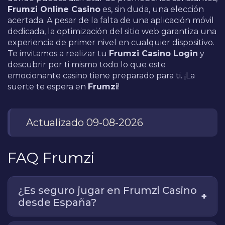
Frumzi Online Casino
es, sin duda, una elección
acertada. A pesar de la falta de una aplicación móvil
dedicada, la optimización del sitio web garantiza una
experiencia de primer nivel en cualquier dispositivo.
Te invitamos a realizar tu
Frumzi Casino Login
y
descubrir por ti mismo todo lo que este
emocionante casino tiene preparado para ti. ¡La
suerte te espera en
Frumzi
!
Actualizado 09-08-2026
FAQ Frumzi
¿Es seguro jugar en Frumzi Casino
desde España?
Absolutamente. Frumzi Casino opera bajo una