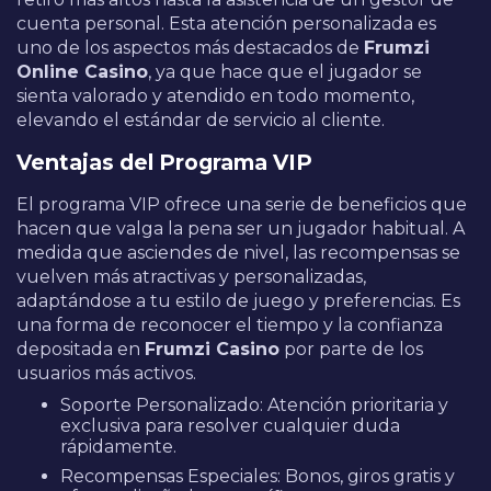
cuenta personal. Esta atención personalizada es
uno de los aspectos más destacados de
Frumzi
Online Casino
, ya que hace que el jugador se
sienta valorado y atendido en todo momento,
elevando el estándar de servicio al cliente.
Ventajas del Programa VIP
El programa VIP ofrece una serie de beneficios que
hacen que valga la pena ser un jugador habitual. A
medida que asciendes de nivel, las recompensas se
vuelven más atractivas y personalizadas,
adaptándose a tu estilo de juego y preferencias. Es
una forma de reconocer el tiempo y la confianza
depositada en
Frumzi Casino
por parte de los
usuarios más activos.
Soporte Personalizado: Atención prioritaria y
exclusiva para resolver cualquier duda
rápidamente.
Recompensas Especiales: Bonos, giros gratis y