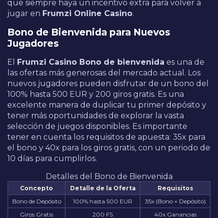
que siempre haya un incentivo extra para volver a
jugar en
Frumzi Online Casino
.
Bono de Bienvenida para Nuevos
Jugadores
El
Frumzi Casino Bono de bienvenida
es una de
las ofertas más generosas del mercado actual. Los
nuevos jugadores pueden disfrutar de un bono del
100% hasta 500 EUR y 200 giros gratis. Es una
excelente manera de duplicar tu primer depósito y
tener más oportunidades de explorar la vasta
selección de juegos disponibles. Es importante
tener en cuenta los requisitos de apuesta: 35x para
el bono y 40x para los giros gratis, con un periodo de
10 días para cumplirlos.
Detalles del Bono de Bienvenida
Concepto
Detalle de la Oferta
Requisitos
Bono de Depósito
100% hasta 500 EUR
35x (Bono + Depósito)
Giros Gratis
200 FS
40x Ganancias