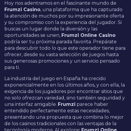
Hoy nos adentramos en el fascinante mundo de
Frumzi Casino
, una plataforma que ha capturado
la atención de muchos por su impresionante oferta
y su compromiso con la experiencia del jugador. Si
buscas un lugar donde la diversión y las
oportunidades se unen,
Frumzi Online Casino
podría ser tu próxima parada favorita. Prepárate
para descubrir todo lo que este operador tiene para
ofrecer, desde su vasta selección de juegos hasta
sus generosas promociones y un servicio pensado
para ti.
La industria del juego en España ha crecido
exponencialmente en los últimos años, y con ella, la
exigencia de los jugadores por encontrar sitios que
no solo ofrezcan variedad, sino también seguridad y
una interfaz amigable.
Frumzi
parece haber
entendido perfectamente estas necesidades,
presentando una propuesta que combina lo mejor
de los casinos tradicionales con las ventajas de la
tecnología moderna. Al explorar
Frumzi Online
,