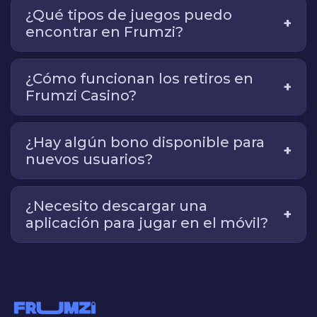
licencia internacional reconocida y utiliza
¿Qué tipos de juegos puedo
protocolos de seguridad de última generación
encontrar en Frumzi?
para proteger a sus usuarios. Los jugadores en
España pueden disfrutar de un entorno de
En Frumzi Casino Games encontrarás una
juego justo y seguro, con la tranquilidad de
variedad asombrosa que incluye miles de
¿Cómo funcionan los retiros en
que sus datos y fondos están protegidos en
tragaperras, juegos de mesa clásicos como la
Frumzi Casino?
todo momento al usar Frumzi Online.
ruleta y el blackjack, y una sección de casino
en vivo con crupieres reales. Además, la
Los retiros en Frumzi son sencillos y eficientes.
plataforma cuenta con un completo
Una vez solicitada la retirada, el casino procesa
¿Hay algún bono disponible para
sportsbook para realizar apuestas en tus
la transacción en un plazo de 1 a 3 días. Puedes
nuevos usuarios?
eventos deportivos favoritos, todo desde una
elegir entre diversos métodos, incluyendo
misma cuenta.
transferencias, monederos electrónicos y
Sí, el Frumzi Casino Bono de bienvenida ofrece
criptomonedas. Recuerda que los límites de
a los nuevos jugadores un bono del 100%
¿Necesito descargar una
retiro aumentan a medida que subes de nivel
hasta 500 EUR más 200 giros gratis con su
aplicación para jugar en el móvil?
en el programa VIP de Frumzi Online Casino.
primer depósito. Es una oferta muy
competitiva que te permite explorar la amplia
No es necesario descargar ninguna Frumzi
gama de juegos con un saldo
Casino App. El sitio web está totalmente
significativamente mayor desde el primer día.
optimizado para navegadores móviles, lo que
te permite jugar directamente desde tu
smartphone o tablet con total fluidez. Solo