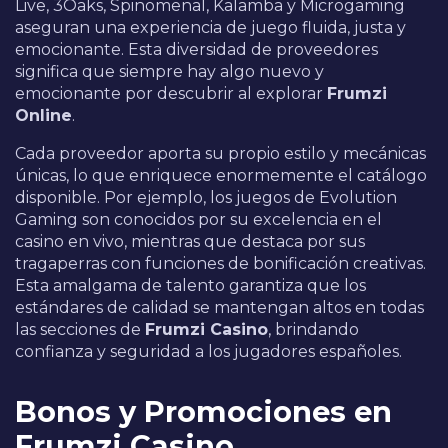
Live, 3Oaks, Spinomenal, Kalamba y Microgaming
aseguran una experiencia de juego fluida, justa y
emocionante. Esta diversidad de proveedores
significa que siempre hay algo nuevo y
emocionante por descubrir al explorar
Frumzi
Online
.
Cada proveedor aporta su propio estilo y mecánicas
únicas, lo que enriquece enormemente el catálogo
disponible. Por ejemplo, los juegos de Evolution
Gaming son conocidos por su excelencia en el
casino en vivo, mientras que destaca por sus
tragaperras con funciones de bonificación creativas.
Esta amalgama de talento garantiza que los
estándares de calidad se mantengan altos en todas
las secciones de
Frumzi Casino
, brindando
confianza y seguridad a los jugadores españoles.
Bonos y Promociones en
Frumzi Casino