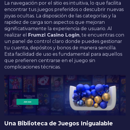
La navegación por el sitio es intuitiva, lo que facilita
encontrar tus juegos preferidos o descubrir nuevas
joyas ocultas. La disposición de las categorías y la
rapidez de carga son aspectos que mejoran
significativamente la experiencia de usuario. Al
realizar el
Frumzi Casino Login
, te encuentras con
un panel de control claro donde puedes gestionar
tu cuenta, depósitos y bonos de manera sencilla.
Esta facilidad de uso es fundamental para aquellos
que prefieren centrarse en el juego sin
complicaciones técnicas.
Una Biblioteca de Juegos Inigualable