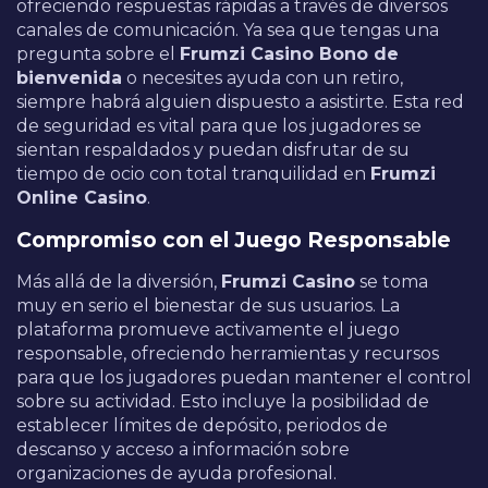
ofreciendo respuestas rápidas a través de diversos
canales de comunicación. Ya sea que tengas una
pregunta sobre el
Frumzi Casino Bono de
bienvenida
o necesites ayuda con un retiro,
siempre habrá alguien dispuesto a asistirte. Esta red
de seguridad es vital para que los jugadores se
sientan respaldados y puedan disfrutar de su
tiempo de ocio con total tranquilidad en
Frumzi
Online Casino
.
Compromiso con el Juego Responsable
Más allá de la diversión,
Frumzi Casino
se toma
muy en serio el bienestar de sus usuarios. La
plataforma promueve activamente el juego
responsable, ofreciendo herramientas y recursos
para que los jugadores puedan mantener el control
sobre su actividad. Esto incluye la posibilidad de
establecer límites de depósito, periodos de
descanso y acceso a información sobre
organizaciones de ayuda profesional.