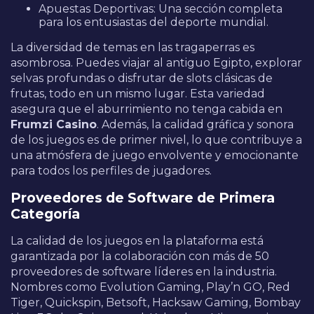
Apuestas Deportivas: Una sección completa
para los entusiastas del deporte mundial.
La diversidad de temas en las tragaperras es
asombrosa. Puedes viajar al antiguo Egipto, explorar
selvas profundas o disfrutar de slots clásicas de
frutas, todo en un mismo lugar. Esta variedad
asegura que el aburrimiento no tenga cabida en
Frumzi Casino
. Además, la calidad gráfica y sonora
de los juegos es de primer nivel, lo que contribuye a
una atmósfera de juego envolvente y emocionante
para todos los perfiles de jugadores.
Proveedores de Software de Primera
Categoría
La calidad de los juegos en la plataforma está
garantizada por la colaboración con más de 50
proveedores de software líderes en la industria.
Nombres como Evolution Gaming, Play’n GO, Red
Tiger, Quickspin, Betsoft, Hacksaw Gaming, Bombay